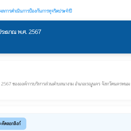
ลการดำเนินการป้องกันการทุจริตประจำปี
บประมาณ พ.ศ. 2567
ศ. 2567 ขององค์การบริหารส่วนตำบลนางาม อำเภอเรณูนคร จังหวัดนครพนม
คัดลอกลิงก์
nk