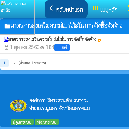
arrow_back_ios
apps
t
กลับหน้าแรก
เมนูหลัก
มาตรการส่งเสริมความโปร่งใสในการจัดซื้อจัดจ้าง
folder
มาตรการส่งเสริมความโปร่งใสในการจัดซื้อจัดจ้าง
whatshot
1 ตุลาคม 2563
184
แชร์
event
visibility
1
1 - 1 (ทั้งหมด 1 รายการ)
องค์การบริหารส่วนตำบลนางาม
อำเภอเรณูนคร จังหวัดนครพนม
ผู้ดูแลระบบ
พัฒนาระบบ