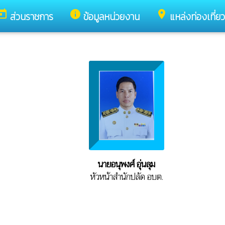
oday
info
place
ส่วนราชการ
ข้อมูลหน่วยงาน
แหล่งท่องเที่ยว
นายอนุพงศ์ อุ่นลุม
หัวหน้าสำนักปลัด อบต.