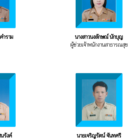
พคำราม
นางสาวนงลักษณ์ นักบุญ
ผู้ช่วยเจ้าพนักงานสาธารณสุข
นรังค์
นายเจริญรัตน์ จันทศรี