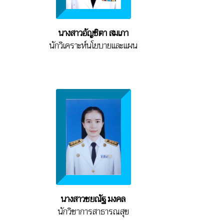
นางสาวอัญชิตา สมเภา
นักวิเคราะห์นโยบายและแผน
นางสาวชยณัฐ มงคล
นักวิชาการสาธารณสุข