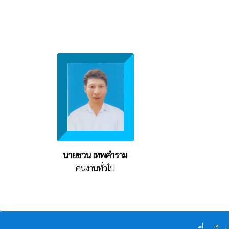
นายชวน เทพคำราม
คนงานทั่วไป