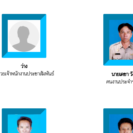
ว่าง
ช่วยเจ้าพนักงานประชาสัมพันธ์
นายเดชา วั
คนงานประจำ