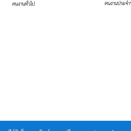
คนงานประจำ
คนงานทั่วไป