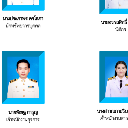
นางประภาพร ครโสภา
นายอรรถสิทธิ
นักทรัพยากรบุคคล
นิติกร
นางสาวณภาธริน 
นายพิเชฐ การุญ
เจ้าพนักงานสา
เจ้าพนักงานธุรการ