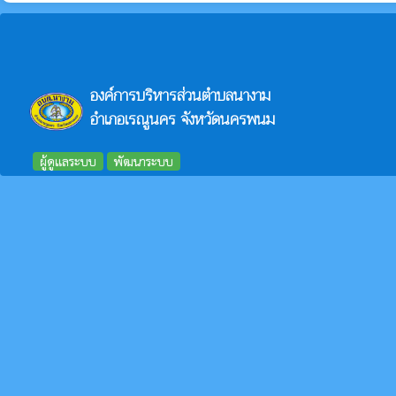
องค์การบริหารส่วนตำบลนางาม
อำเภอเรณูนคร จังหวัดนครพนม
ผู้ดูแลระบบ
พัฒนาระบบ