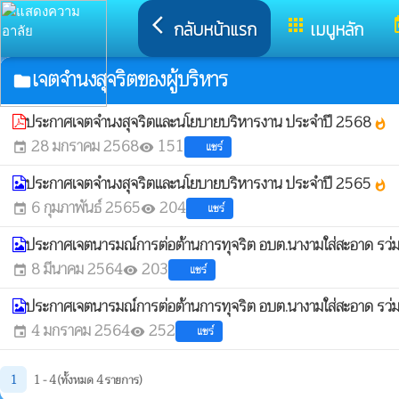
arrow_back_ios
apps
t
กลับหน้าแรก
เมนูหลัก
เจตจำนงสุจริตของผู้บริหาร
folder
ประกาศเจตจำนงสุจริตและนโยบายบริหารงาน ประจำปี 2568
whatshot
28 มกราคม 2568
151
แชร์
event
visibility
ประกาศเจตจำนงสุจริตและนโยบายบริหารงาน ประจำปี 2565
whatshot
6 กุมภาพันธ์ 2565
204
แชร์
event
visibility
ประกาศเจตนารมณ์การต่อต้านการทุจริต อบต.นางามใส่สะอาด รว่ม
8 มีนาคม 2564
203
แชร์
event
visibility
ประกาศเจตนารมณ์การต่อต้านการทุจริต อบต.นางามใส่สะอาด รว่ม
4 มกราคม 2564
252
แชร์
event
visibility
1
1 - 4 (ทั้งหมด 4 รายการ)